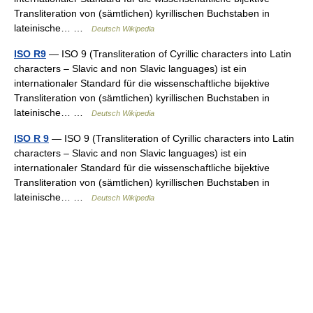
Transliteration von (sämtlichen) kyrillischen Buchstaben in
lateinische… …
Deutsch Wikipedia
ISO R9
— ISO 9 (Transliteration of Cyrillic characters into Latin
characters – Slavic and non Slavic languages) ist ein
internationaler Standard für die wissenschaftliche bijektive
Transliteration von (sämtlichen) kyrillischen Buchstaben in
lateinische… …
Deutsch Wikipedia
ISO R 9
— ISO 9 (Transliteration of Cyrillic characters into Latin
characters – Slavic and non Slavic languages) ist ein
internationaler Standard für die wissenschaftliche bijektive
Transliteration von (sämtlichen) kyrillischen Buchstaben in
lateinische… …
Deutsch Wikipedia