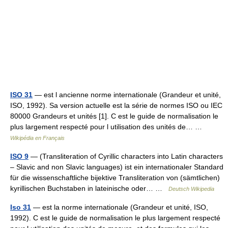
ISO 31
— est l ancienne norme internationale (Grandeur et unité,
ISO, 1992). Sa version actuelle est la série de normes ISO ou IEC
80000 Grandeurs et unités [1]. C est le guide de normalisation le
plus largement respecté pour l utilisation des unités de… …
Wikipédia en Français
ISO 9
— (Transliteration of Cyrillic characters into Latin characters
– Slavic and non Slavic languages) ist ein internationaler Standard
für die wissenschaftliche bijektive Transliteration von (sämtlichen)
kyrillischen Buchstaben in lateinische oder… …
Deutsch Wikipedia
Iso 31
— est la norme internationale (Grandeur et unité, ISO,
1992). C est le guide de normalisation le plus largement respecté