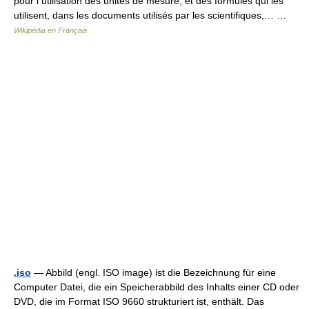
pour l utilisation des unités de mesure, et des formules qui les
utilisent, dans les documents utilisés par les scientifiques,… …
Wikipédia en Français
.iso
— Abbild (engl. ISO image) ist die Bezeichnung für eine
Computer Datei, die ein Speicherabbild des Inhalts einer CD oder
DVD, die im Format ISO 9660 strukturiert ist, enthält. Das